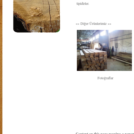
tipidirler.
«« Diğer Ürünlerimiz »»
Fotoğraflar
Content on this page requires a newer